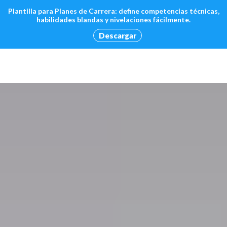
Plantilla para Planes de Carrera: define competencias técnicas,
habilidades blandas y nivelaciones fácilmente.
Descargar