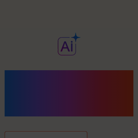
IA para ganar
eficiencia en
cada proceso