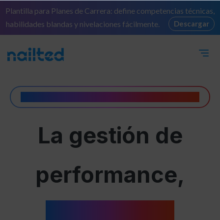
Plantilla para Planes de Carrera: define competencias técnicas,
habilidades blandas y nivelaciones fácilmente.
Descargar
#1 TOP AI PERFORMANCE MANAGEMENT PLATFORM
La gestión de
performance,
a tu manera