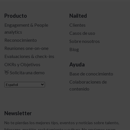
Producto
Nailted
Engagement & People
Clientes
analytics
Casos de uso
Reconocimiento
Sobre nosotros
Reuniones one-on-one
Blog
Evaluaciones & check-ins
Ayuda
OKRs y Objetivos
👋 Solicita una demo
Base de conocimiento
Colaboraciones de
contenido
Newsletter
No te pierdas los mejores tips, eventos y noticias sobre talento,
liderazgo, gestión, reclutamiento y cultura.
No enviamos spam.