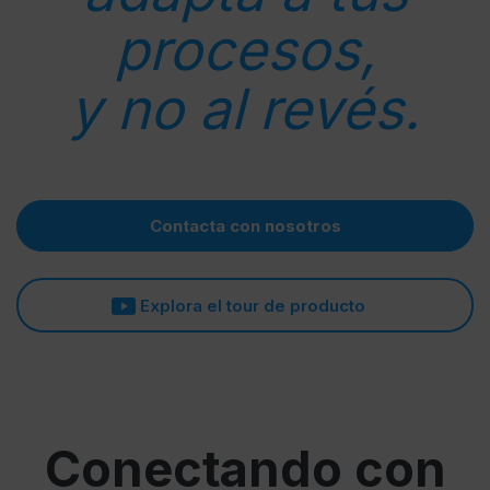
procesos,
y no al revés.
Contacta con nosotros
Explora el tour de producto
Conectando con