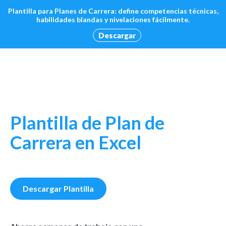
Plantilla para Planes de Carrera: define competencias técnicas,
habilidades blandas y nivelaciones fácilmente.
Descargar
Plantilla de Plan de
Carrera en Excel
Descargar Plantilla