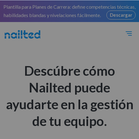
Plantilla para Planes de Carrera: define competencias técnicas,
habilidades blandas y nivelaciones fácilmente.
Descargar
Descúbre cómo
Nailted puede
ayudarte en la gestión
de tu equipo.