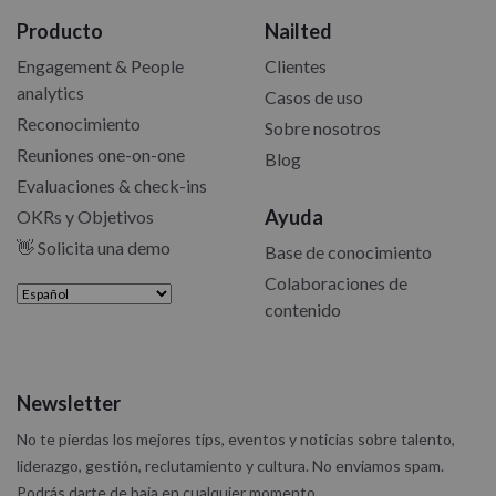
Producto
Nailted
Engagement & People
Clientes
analytics
Casos de uso
Reconocimiento
Sobre nosotros
Reuniones one-on-one
Blog
Evaluaciones & check-ins
Ayuda
OKRs y Objetivos
👋 Solicita una demo
Base de conocimiento
Colaboraciones de
contenido
Newsletter
No te pierdas los mejores tips, eventos y noticias sobre talento,
liderazgo, gestión, reclutamiento y cultura.
No enviamos spam.
Podrás darte de baja en cualquier momento.