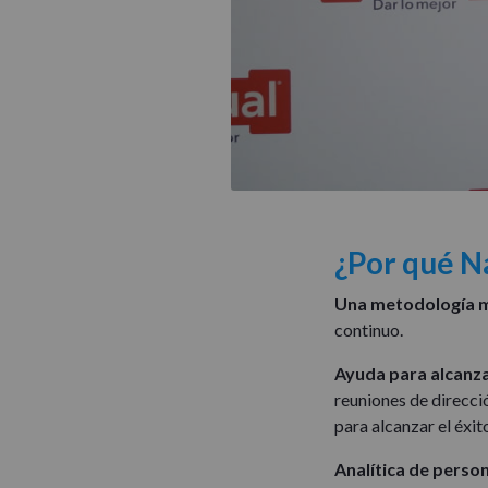
¿Por qué N
Una metodología m
continuo.
Ayuda para alcanza
reuniones de direcci
para alcanzar el éxit
Analítica de person