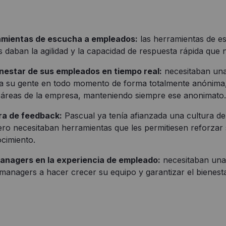
amientas de escucha a empleados:
las herramientas de e
es daban la agilidad y la capacidad de respuesta rápida que 
enestar de sus empleados en tiempo real:
necesitaban una
 su gente en todo momento de forma totalmente anónima,
áreas de la empresa, manteniendo siempre ese anonimato.
ra de feedback:
Pascual ya tenía afianzada una cultura de
ero necesitaban herramientas que les permitiesen reforzar
cimiento.
managers en la experiencia de empleado:
necesitaban una
managers a hacer crecer su equipo y garantizar el bienest