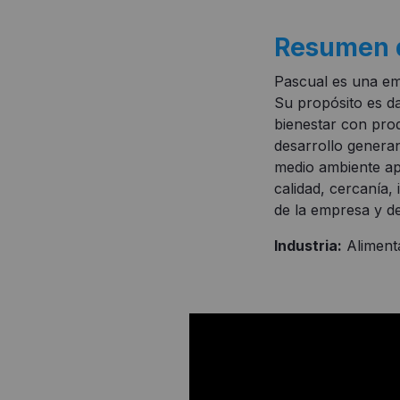
Resumen 
Pascual es una em
Su propósito es da
bienestar con prod
desarrollo genera
medio ambiente ap
calidad, cercanía,
de la empresa y de
Industria:
Aliment