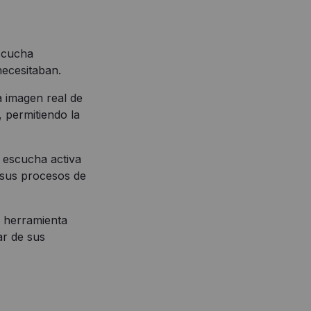
scucha
necesitaban.
 imagen real de
 permitiendo la
 escucha activa
 sus procesos de
 herramienta
ar de sus