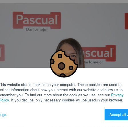
This website stores cookies on your computer. These cookies are used to
collect information about how you interact with our website and allow us to
remember you. To find out more about the cookies we use, see our
Privacy
Policy
. If you decline, only necessary cookies will be used in your browser.
ings
Accept all 