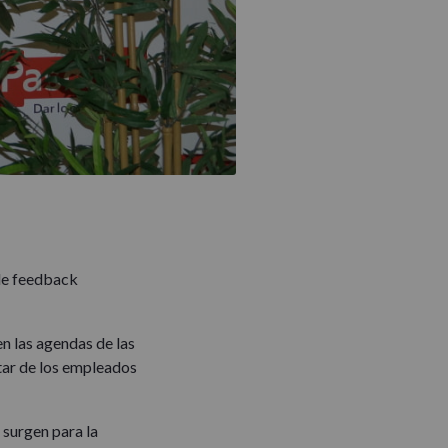
 de feedback
n las agendas de las
star de los empleados
 surgen para la