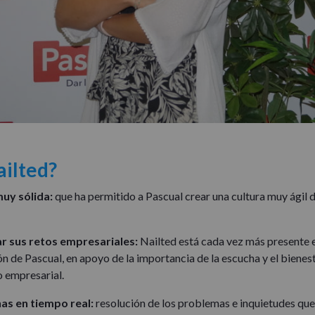
ailted?
uy sólida:
que ha permitido a Pascual crear una cultura muy ágil
r sus retos empresariales:
Nailted está cada vez más presente e
ón de Pascual, en apoyo de la importancia de la escucha y el biene
o empresarial.
as en tiempo real:
resolución de los problemas e inquietudes que