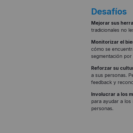
Desafíos
Mejorar sus herr
tradicionales no l
Monitorizar el bi
cómo se encuentra
segmentación por 
Reforzar su cultu
a sus personas. P
feedback y recono
Involucrar a los 
para ayudar a los 
personas.