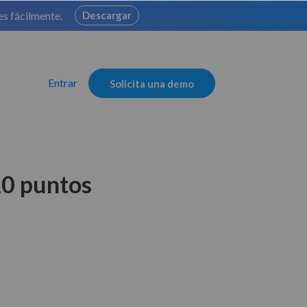
es fácilmente.
Descargar
Entrar
Solicita una demo
10 puntos