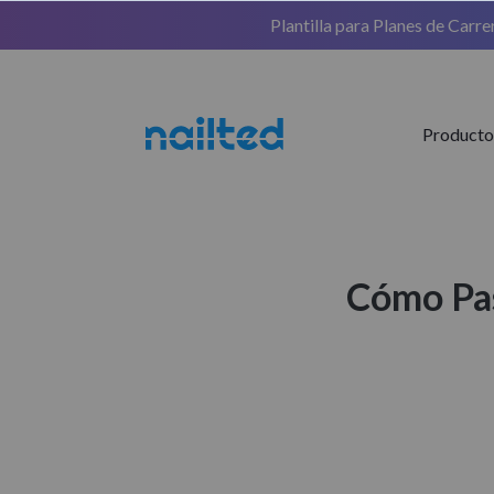
Plantilla para Planes de Carre
Product
Cómo Pas