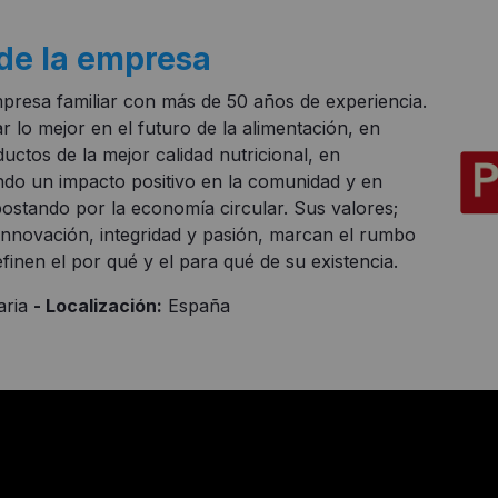
de la empresa
presa familiar con más de 50 años de experiencia.
r lo mejor en el futuro de la alimentación, en
uctos de la mejor calidad nutricional, en
ndo un impacto positivo en la comunidad y en
ostando por la economía circular. Sus valores;
 innovación, integridad y pasión, marcan el rumbo
finen el por qué y el para qué de su existencia.
aria
- Localización:
España