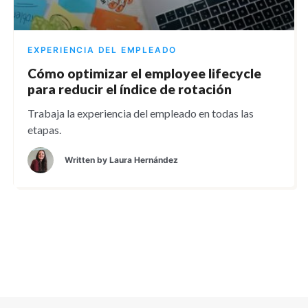
EXPERIENCIA DEL EMPLEADO
Cómo optimizar el employee lifecycle
para reducir el índice de rotación
Trabaja la experiencia del empleado en todas las
etapas.
Written by
Laura Hernández