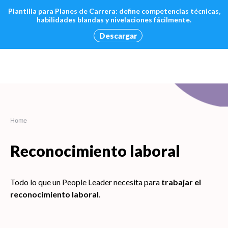
Plantilla para Planes de Carrera: define competencias técnicas,
habilidades blandas y nivelaciones fácilmente.
Descargar
Skip
to
content
Home
Reconocimiento laboral
Todo lo que un People Leader necesita para
trabajar el
reconocimiento laboral
.