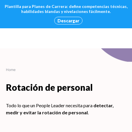
Plantilla para Planes de Carrera: define competencias técnicas,
habilidades blandas y nivelaciones fácilmente.
Descargar
Skip
to
content
Home
Rotación de personal
Todo lo que un People Leader necesita para
detectar,
medir y evitar la rotación de personal
.