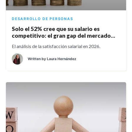
DESARROLLO DE PERSONAS
Solo el 52% cree que su salario es
competitivo: el gran gap del mercado
laboral
El análisis de la satisfacción salarial en 2026.
Written by
Laura Hernández