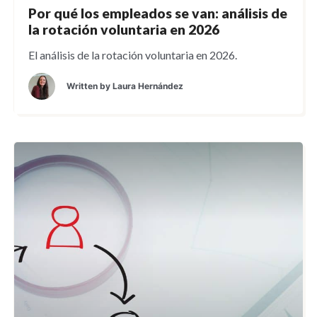
Por qué los empleados se van: análisis de
la rotación voluntaria en 2026
El análisis de la rotación voluntaria en 2026.
Written by
Laura Hernández